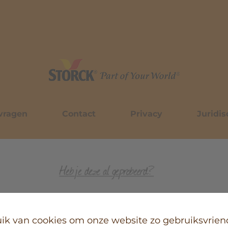
vragen
Contact
Privacy
Juridis
k van cookies om onze website zo gebruiksvriend