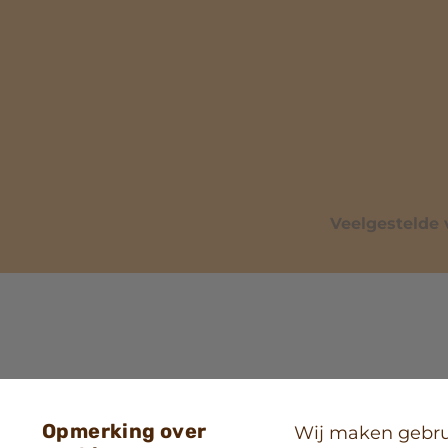
Veelgestelde 
Opmerking over
Wij maken gebrui