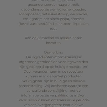
gecondenseerde magere
melk
,
gecondenseerde
wei
,
vollemelkpoeder
,
roompoeder
, rietsuikerstroop,
weipoeder
,
emulgator: lecithinen (
soja
), aroma's
(bevat
aardnoot
/
pinda
),
karnemelkpoeder
,
zout.
Kan ook amandel en andere noten
bevatten.
Opmerking
De ingrediënteninformatie en de
afgeronde gemiddelde voedingswaarden
zijn gebaseerd op de huidige recepturen.
Door veranderingen in de receptuur
kunnen er in de winkel producten
verkrijgbaar zijn in huidige en nieuwe
samenstelling. Wij adviseren daarom een
aanvullende vergelijking met de
informatie op de verpakking te maken.
Verschillen kunnen ontstaan in de periode
van een overgangsfase naar nieuwe