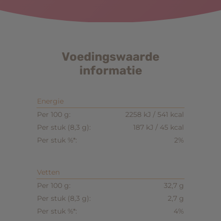
Voedingswaarde
informatie
Energie
2258 kJ / 541 kcal
187 kJ / 45 kcal
2%
Vetten
32,7 g
2,7 g
4%